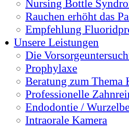
Nursing Bottle Syndr
Rauchen erhöht das Par
Empfehlung Fluoridpr
Unsere Leistungen
Die Vorsorgeuntersuc
Prophylaxe
Beratung zum Thema K
Professionelle Zahnre
Endodontie / Wurzelb
Intraorale Kamera