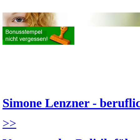
Simone Lenzner - berufl
>>