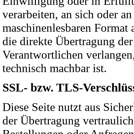
Einwilligung oder in Erfüll
verarbeiten, an sich oder a
maschinenlesbaren Format a
die direkte Übertragung de
Verantwortlichen verlangen, 
technisch machbar ist.
SSL- bzw. TLS-Verschlüs
Diese Seite nutzt aus Sich
der Übertragung vertraulich
Bestellungen oder Anfragen,