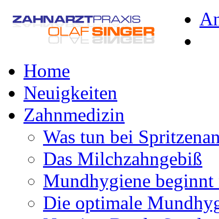
A
Home
Neuigkeiten
Zahnmedizin
Was tun bei Spritzena
Das Milchzahngebiß
Mundhygiene beginnt 
Die optimale Mundhy