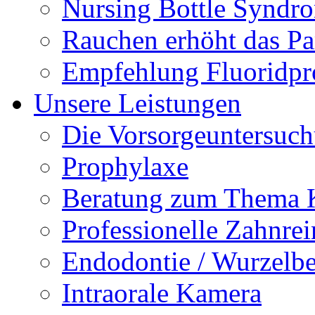
Nursing Bottle Syndr
Rauchen erhöht das Par
Empfehlung Fluoridpr
Unsere Leistungen
Die Vorsorgeuntersuc
Prophylaxe
Beratung zum Thema K
Professionelle Zahnre
Endodontie / Wurzelb
Intraorale Kamera