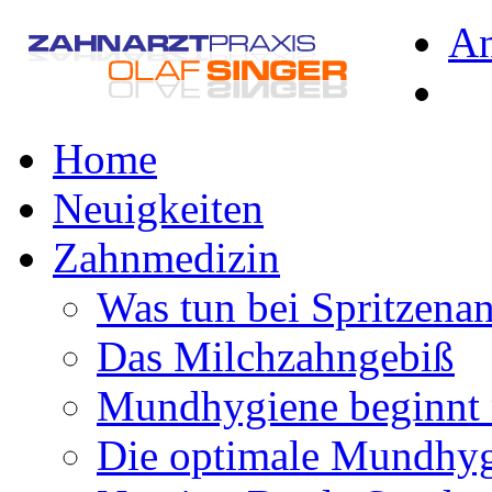
A
Home
Neuigkeiten
Zahnmedizin
Was tun bei Spritzena
Das Milchzahngebiß
Mundhygiene beginnt 
Die optimale Mundhy