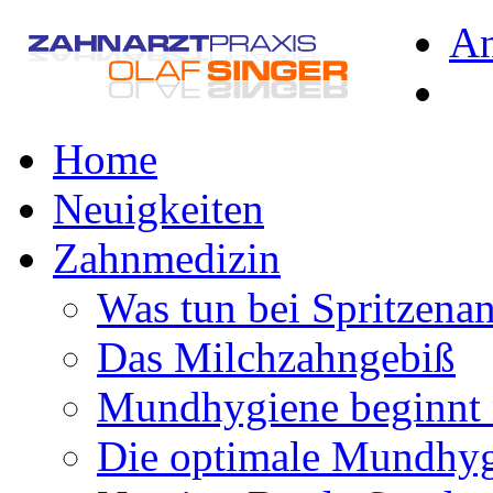
A
Home
Neuigkeiten
Zahnmedizin
Was tun bei Spritzena
Das Milchzahngebiß
Mundhygiene beginnt 
Die optimale Mundhy