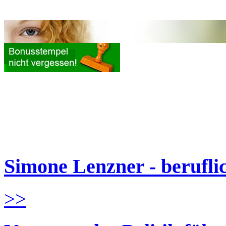
Simone Lenzner - berufl
>>