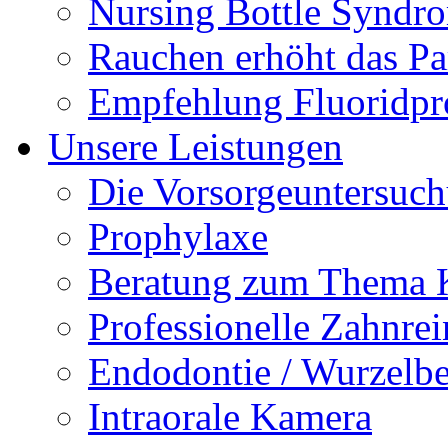
Nursing Bottle Syndr
Rauchen erhöht das Par
Empfehlung Fluoridpr
Unsere Leistungen
Die Vorsorgeuntersuc
Prophylaxe
Beratung zum Thema K
Professionelle Zahnre
Endodontie / Wurzelb
Intraorale Kamera