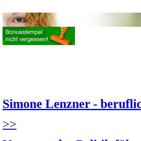
Simone Lenzner - berufl
>>