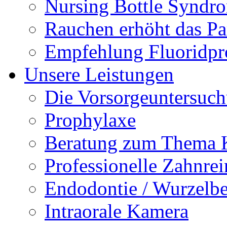
Nursing Bottle Syndr
Rauchen erhöht das Par
Empfehlung Fluoridpr
Unsere Leistungen
Die Vorsorgeuntersuc
Prophylaxe
Beratung zum Thema K
Professionelle Zahnre
Endodontie / Wurzelb
Intraorale Kamera