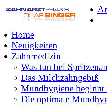
A
Home
Neuigkeiten
Zahnmedizin
Was tun bei Spritzena
Das Milchzahngebiß
Mundhygiene beginnt 
Die optimale Mundhy