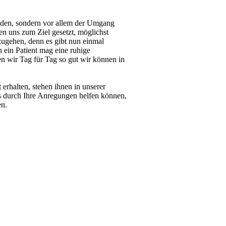
oden, sondern vor allem der Umgang
en uns zum Ziel gesetzt, möglichst
nzugehen, denn es gibt nun einmal
 ein Patient mag eine ruhige
n wir Tag für Tag so gut wir können in
erhalten, stehen ihnen in unserer
 durch Ihre Anregungen helfen können,
en.