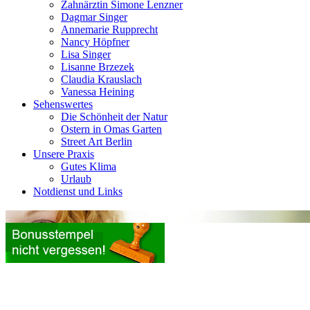
Zahnärztin Simone Lenzner
Dagmar Singer
Annemarie Rupprecht
Nancy Höpfner
Lisa Singer
Lisanne Brzezek
Claudia Krauslach
Vanessa Heining
Sehenswertes
Die Schönheit der Natur
Ostern in Omas Garten
Street Art Berlin
Unsere Praxis
Gutes Klima
Urlaub
Notdienst und Links