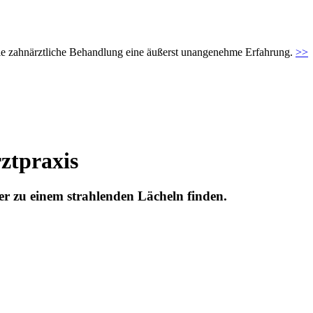
t die zahnärztliche Behandlung eine äußerst unangenehme Erfahrung.
>>
ztpraxis
eder zu einem strahlenden Lächeln finden.