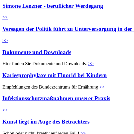
Simone Lenzner - beruflicher Werdegang
>>
Versagen der Politik führt zu Unterversorgung in de
>>
Dokumente und Downloads
Hier finden Sie Dokumente und Downloads.
>>
Kariesprophylaxe mit Fluorid bei Kindern
Empfehlungen des Bundeszentrums für Ernährung
>>
Infektionsschutzmaßnahmen unserer Praxis
>>
Kunst liegt im Auge des Betrachters
Schön oder nicht, kreativ auf jeden Fall !
>>