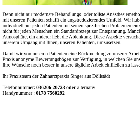
Denn nicht nur modernste Behandlungs- oder tollste Anästhesiemeth
mit unseren Patienten schafft ein angstreduzierendes Umfeld. Wir hab
individuell auf jeden Patienten mit seinen spezifischen Problemen ei
nicht für jeden Menschen ein Standardrezept zur Entspannung. Manch
Atmosphäre, ein anderer liebt die Ablenkung. Diese Aspekte versuche
unserem Umgang mit Ihnen, unseren Patienten, umzusetzen.
Damit wir von unseren Patienten eine Rückmeldung zu unserer Arbeit 
Praxis anonyme Bewertungsbögen zur Verfügung, in welchen Sie uns
Ihre Wünsche noch besser in unsere tägliche Arbeit einfließen zu lass
Ihr Praxisteam der Zahnarztpraxis Singer aus Döllstädt
Telefonnummer:
036206 20723 oder
alternativ
Handynummer :
0178 7560292